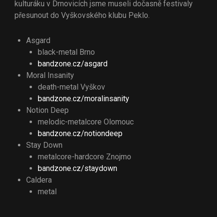
kulturáku v Drnovicích jsme museli dočasně festivaly
přesunout do Vyškovského klubu Peklo.
Asgard
black-metal Brno
bandzone.cz/asgard
Moral Insanity
death-metal Vyškov
bandzone.cz/moralinsanity
Notion Deep
melodic-metalcore Olomouc
bandzone.cz/notiondeep
Stay Down
metalcore-hardcore Znojmo
bandzone.cz/staydown
Caldera
metal